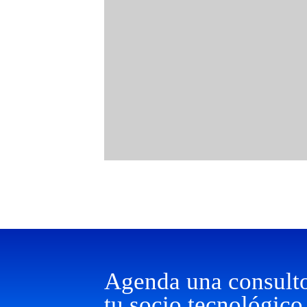
Agenda una consulto
tu socio tecnológico