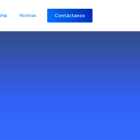
Contáctanos
ship
Noticias