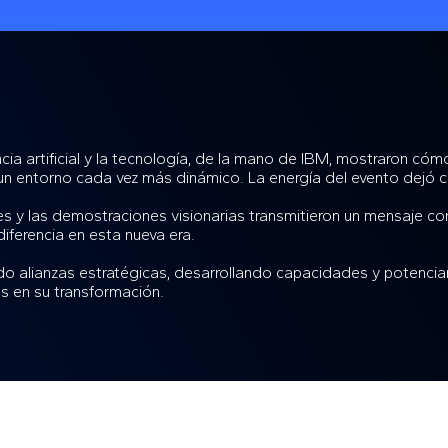
cia artificial y la tecnología, de la mano de IBM, mostraron có
un entorno cada vez más dinámico. La energía del evento dejó cl
s y las demostraciones visionarias transmitieron un mensaje co
diferencia en esta nueva era.
do alianzas estratégicas, desarrollando capacidades y potencian
 en su transformación.