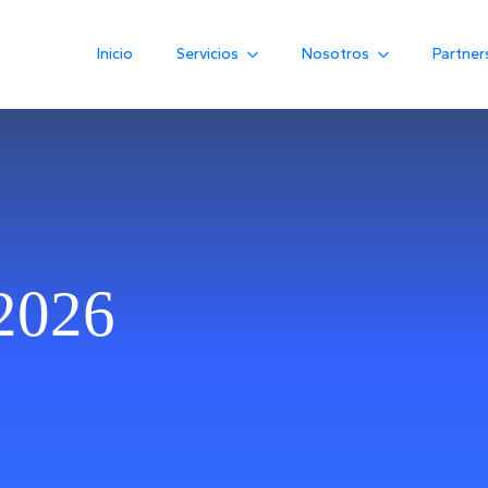
Inicio
Servicios
Nosotros
Partner
2026