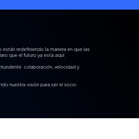
mo están redefiniendo la manera en que las
aro que el futuro ya está aquí.
ntundente: colaboración, velocidad y
do nuestra visión para ser el socio