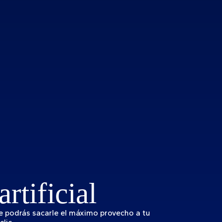
artificial
de podrás sacarle el máximo provecho a tu