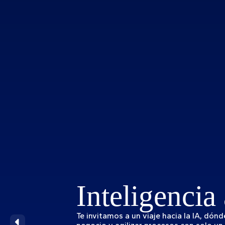
Inteligencia 
Te invitamos a un viaje hacia la IA, dón