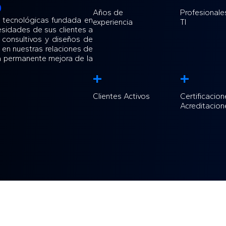
o
Años de
Profesionale
 tecnológicas fundada en
experiencia
TI
esidades de sus clientes a
s consultivos y diseños de
en nuestras relaciones de
 la permanente mejora de la
+
+
Clientes Activos
Certificacion
Acreditacion