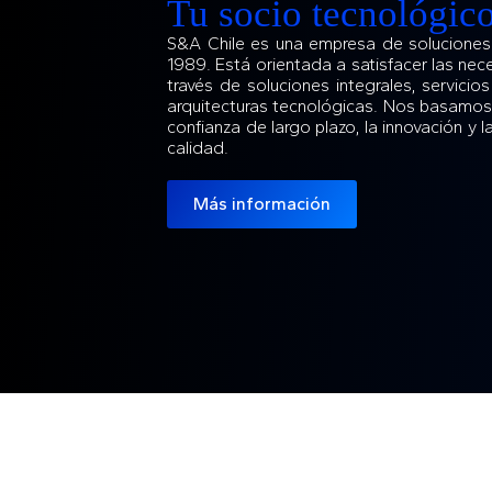
Tu socio tecnológic
S&A Chile es una empresa de soluciones
1989. Está orientada a satisfacer las nec
través de soluciones integrales, servicio
arquitecturas tecnológicas. Nos basamos 
confianza de largo plazo, la innovación y
calidad.
Más información