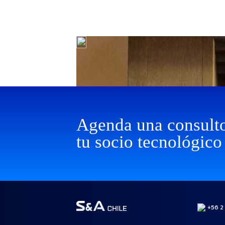
Agenda una consulto
tu socio tecnológico
+56 2