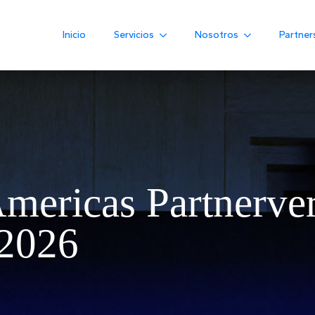
Inicio
Servicios
Nosotros
Partner
mericas Partnerve
 2026