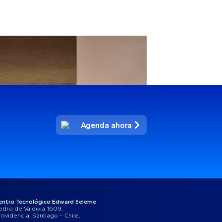
Agenda ahora
entro Tecnológico Edward Seleme
edro de Valdivia 1609,
rovidencia, Santiago – Chile.