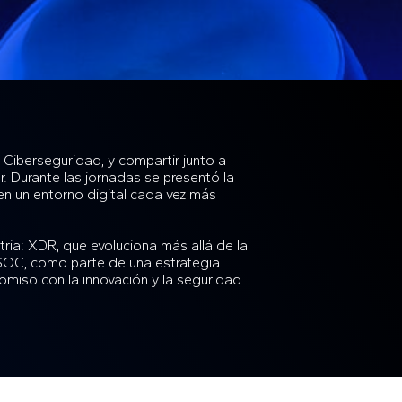
 Ciberseguridad, y compartir junto a
. Durante las jornadas se presentó la
 en un entorno digital cada vez más
ia: XDR, que evoluciona más allá de la
 y SOC, como parte de una estrategia
miso con la innovación y la seguridad