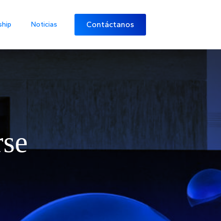
Contáctanos
ship
Noticias
rse