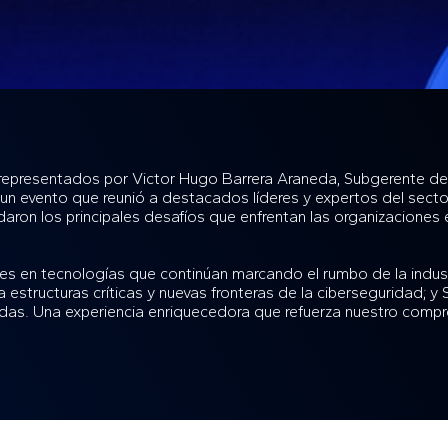
, representados por Victor Hugo Barrera Araneda, Subgerente de
n evento que reunió a destacados líderes y expertos del sector
daron los principales desafíos que enfrentan las organizaciones
 en tecnologías que continúan marcando el rumbo de la industr
 a estructuras críticas y nuevas fronteras de la ciberseguridad;
s. Una experiencia enriquecedora que refuerza nuestro compro