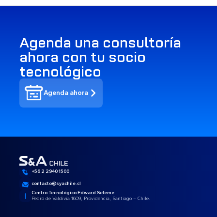
Agenda una consultoría
ahora con tu socio
tecnológico
Agenda ahora
+56 2 2940 1500
contacto@syachile.cl
Centro Tecnológico Edward Seleme
Pedro de Valdivia 1609, Providencia, Santiago – Chile.